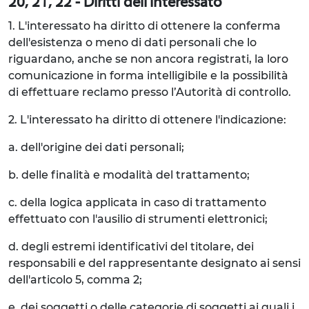
20, 21, 22 - Diritti dell'Interessato
1. L'interessato ha diritto di ottenere la conferma
dell'esistenza o meno di dati personali che lo
riguardano, anche se non ancora registrati, la loro
comunicazione in forma intelligibile e la possibilità
di effettuare reclamo presso l’Autorità di controllo.
2. L'interessato ha diritto di ottenere l'indicazione:
a. dell'origine dei dati personali;
b. delle finalità e modalità del trattamento;
c. della logica applicata in caso di trattamento
effettuato con l'ausilio di strumenti elettronici;
d. degli estremi identificativi del titolare, dei
responsabili e del rappresentante designato ai sensi
dell'articolo 5, comma 2;
e. dei soggetti o delle categorie di soggetti ai quali i