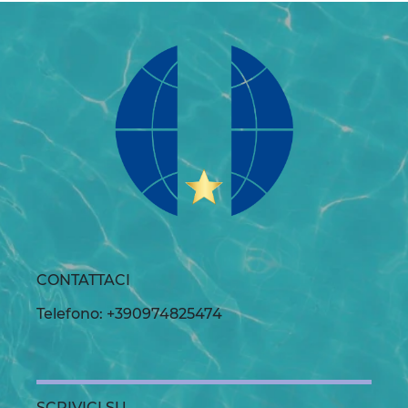
CONTATTACI
Telefono: +390974825474
SCRIVICI SU