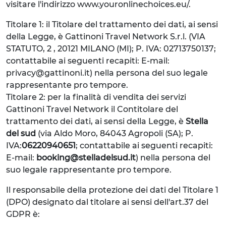
visitare l'indirizzo www.youronlinechoices.eu/.
Titolare 1: il Titolare del trattamento dei dati, ai sensi
della Legge, è Gattinoni Travel Network S.r.l. (VIA
STATUTO, 2 , 20121 MILANO (MI); P. IVA: 02713750137;
contattabile ai seguenti recapiti: E-mail:
privacy@gattinoni.it) nella persona del suo legale
rappresentante pro tempore.
Titolare 2: per la finalità di vendita dei servizi
Gattinoni Travel Network il Contitolare del
trattamento dei dati, ai sensi della Legge, è
Stella
del sud
(via Aldo Moro, 84043 Agropoli (SA); P.
IVA:
06220940651
; contattabile ai seguenti recapiti:
E-mail:
booking@stelladelsud.it
) nella persona del
suo legale rappresentante pro tempore.
Il responsabile della protezione dei dati del Titolare 1
(DPO) designato dal titolare ai sensi dell'art.37 del
GDPR è: